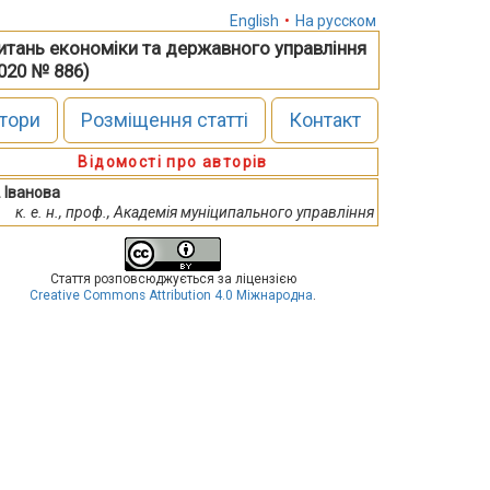
English
•
На русском
питань економіки та державного управління
2020 № 886)
тори
Розміщення статті
Контакт
Відомості про авторів
. Іванова
к. е. н., проф., Академія муніципального управління
Стаття розповсюджується за ліцензією
Creative Commons Attribution 4.0 Міжнародна
.