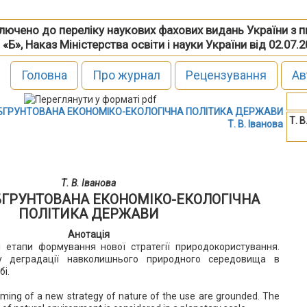
включено до переліку наукових фахових видань України з 
 «Б», Наказ Міністерства освіти і науки України від 02.07.
Головна
Про журнал
Рецензування
Ав
БГРУНТОВАНА ЕКОНОМІКО-ЕКОЛОГІЧНА ПОЛІТИКА ДЕРЖАВИ
Т. В
Т. В. Іванова
Т. В. Іванова
БГРУНТОВАНА ЕКОНОМІКО-ЕКОЛОГІЧНА
ПОЛІТИКА ДЕРЖАВИ
Анотація
і етапи формування нової стратегії природокористування.
у деградації навколишнього природного середовища в
і.
ming of a new strategy of nature of the use are grounded. The