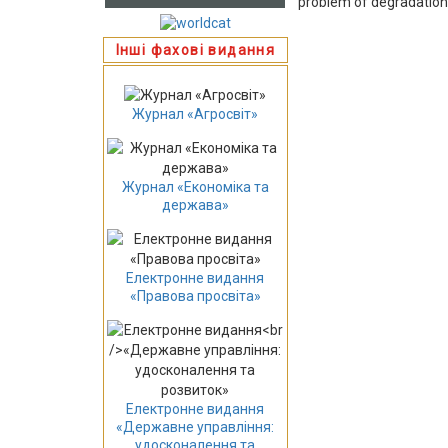
problem of degradation 
Інші фахові видання
Журнал «Агросвіт»
Журнал «Економіка та
держава»
Електронне видання
«Правова просвіта»
Електронне видання
«Державне управління:
удосконалення та