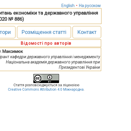
English
•
На русском
питань економіки та державного управління
2020 № 886)
тори
Розміщення статті
Контакт
Відомості про авторів
О. Максимюк
ірант кафедри державного управління і менеджменту
Національна академія державного управління при
Президентові України
Стаття розповсюджується за ліцензією
Creative Commons Attribution 4.0 Міжнародна
.