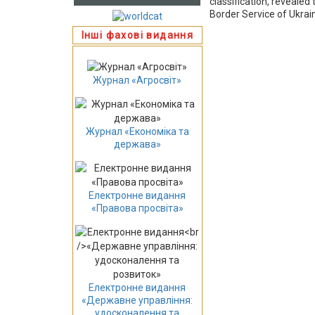
classification, reveale
Border Service of Ukrai
Інші фахові видання
Журнал «Агросвіт»
Журнал «Економіка та
держава»
Електронне видання
«Правова просвіта»
Електронне видання
«Державне управління:
удосконалення та