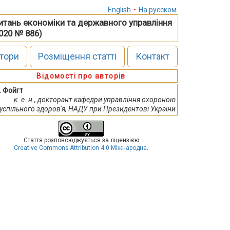
English
•
На русском
питань економіки та державного управління
2020 № 886)
тори
Розміщення статті
Контакт
Відомості про авторів
. Фойгт
к. е. н., докторант кафедри управління охороною
успільного здоров'я, НАДУ при Президентові України
Стаття розповсюджується за ліцензією
Creative Commons Attribution 4.0 Міжнародна
.