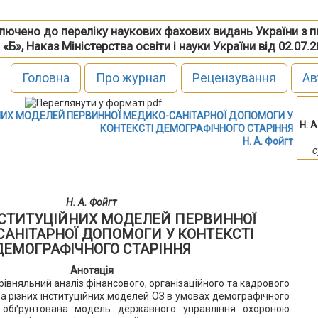
включено до переліку наукових фахових видань України з 
 «Б», Наказ Міністерства освіти і науки України від 02.07.
Головна
Про журнал
Рецензування
Ав
НИХ МОДЕЛЕЙ ПЕРВИННОЇ МЕДИКО-САНІТАРНОЇ ДОПОМОГИ У
Н. А
КОНТЕКСТІ ДЕМОГРАФІЧНОГО СТАРІННЯ
Н. А. Фойгт
с
Н. А. Фойгт
НСТИТУЦІЙНИХ МОДЕЛЕЙ ПЕРВИННОЇ
АНІТАРНОЇ ДОПОМОГИ У КОНТЕКСТІ
ДЕМОГРАФІЧНОГО СТАРІННЯ
Анотація
орівняльний аналіз фінансового, організаційного та кадрового
 різних інституційних моделей ОЗ в умовах демографічного
і обґрунтована модель державного управління охороною