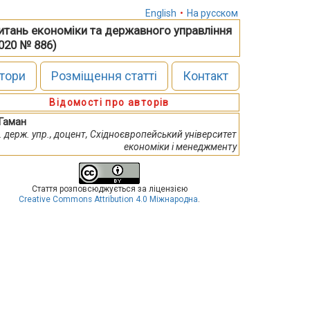
English
•
На русском
питань економіки та державного управління
2020 № 886)
тори
Розміщення статті
Контакт
Відомості про авторів
. Гаман
. держ. упр., доцент, Східноєвропейський університет
економіки і менеджменту
Стаття розповсюджується за ліцензією
Creative Commons Attribution 4.0 Міжнародна
.