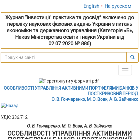
English
•
На русском
Журнал “Інвестиції: практика та досвід” включено до
переліку наукових фахових видань України з питань
економіки та державного управління (Категорія «Б»,
Наказ Міністерства освіти і науки України від
02.07.2020 № 886)
Toggle
naviga
ОСОБЛИВОСТІ УПРАВЛІННЯ АКТИВНИМИ ПОРТФЕЛЯМИ БАНКІВ У
ПОСТКРИЗОВИЙ ПЕРІОД
О. В. Гончаренко, М. О. Вовк, А. В. Зайченко
УДК: 336.712
О. В. Гончаренко, М. О. Вовк, А. В. Зайченко
ОСОБЛИВОСТІ УПРАВЛІННЯ АКТИВНИМИ