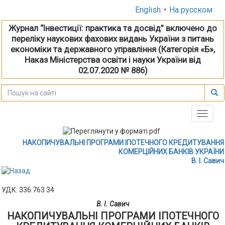
English
•
На русском
Журнал “Інвестиції: практика та досвід” включено до
переліку наукових фахових видань України з питань
економіки та державного управління (Категорія «Б»,
Наказ Міністерства освіти і науки України від
02.07.2020 № 886)
Toggle
naviga
НАКОПИЧУВАЛЬНІ ПРОГРАМИ ІПОТЕЧНОГО КРЕДИТУВАННЯ
КОМЕРЦІЙНИХ БАНКІВ УКРАЇНИ
В. І. Савич
УДК: 336.763.34
В. І. Савич
НАКОПИЧУВАЛЬНІ ПРОГРАМИ ІПОТЕЧНОГО