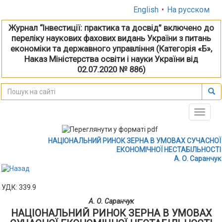
English
•
На русском
Журнал “Інвестиції: практика та досвід” включено до
переліку наукових фахових видань України з питань
економіки та державного управління (Категорія «Б»,
Наказ Міністерства освіти і науки України від
02.07.2020 № 886)
Toggle
naviga
НАЦІОНАЛЬНИЙ РИНОК ЗЕРНА В УМОВАХ СУЧАСНОЇ
ЕКОНОМІЧНОЇ НЕСТАБІЛЬНОСТІ
А. О. Саранчук
УДК: 339.9
А. О. Саранчук
НАЦІОНАЛЬНИЙ РИНОК ЗЕРНА В УМОВАХ