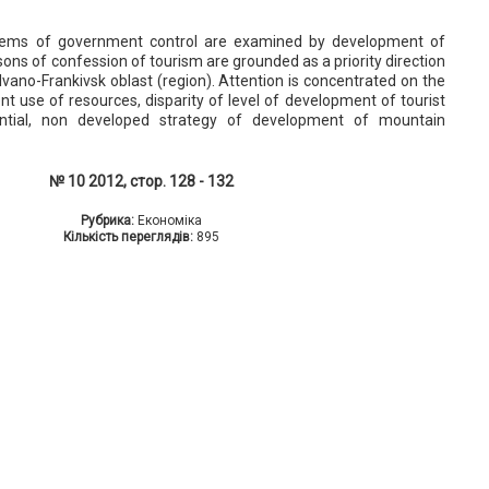
oblems of government control are examined by development of
sons of confession of tourism are grounded as a priority direction
vano-Frankivsk oblast (region). Attention is concentrated on the
ent use of resources, disparity of level of development of tourist
tential, non developed strategy of development of mountain
№ 10 2012, стор. 128 - 132
Рубрика:
Економіка
Кількість переглядів:
895