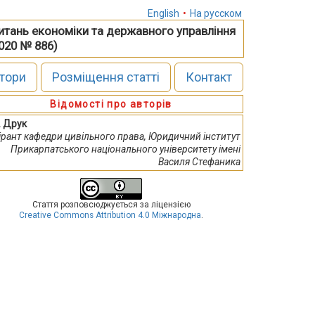
English
•
На русском
питань економіки та державного управління
2020 № 886)
тори
Розміщення статті
Контакт
Відомості про авторів
. Друк
ірант кафедри цивільного права, Юридичний інститут
Прикарпатського національного університету імені
Василя Стефаника
Стаття розповсюджується за ліцензією
Creative Commons Attribution 4.0 Міжнародна
.