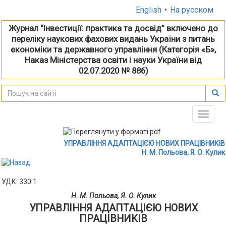
English
•
На русском
Журнал “Інвестиції: практика та досвід” включено до
переліку наукових фахових видань України з питань
економіки та державного управління (Категорія «Б»,
Наказ Міністерства освіти і науки України від
02.07.2020 № 886)
Toggle
naviga
УПРАВЛІННЯ АДАПТАЦІЄЮ НОВИХ ПРАЦІВНИКІВ
Н. М. Польова, Я. О. Кулик
УДК: 330.1
Н. М. Польова, Я. О. Кулик
УПРАВЛІННЯ АДАПТАЦІЄЮ НОВИХ
ПРАЦІВНИКІВ