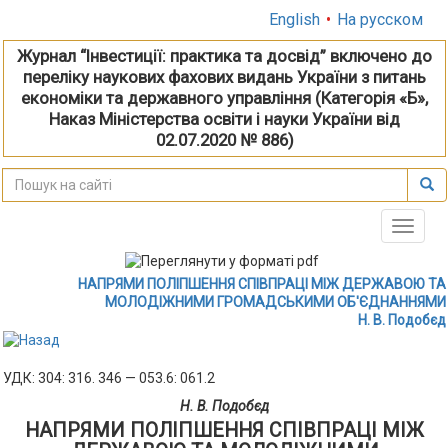
English
•
На русском
Журнал “Інвестиції: практика та досвід” включено до
переліку наукових фахових видань України з питань
економіки та державного управління (Категорія «Б»,
Наказ Міністерства освіти і науки України від
02.07.2020 № 886)
Toggle
naviga
НАПРЯМИ ПОЛІПШЕННЯ СПІВПРАЦІ МІЖ ДЕРЖАВОЮ ТА
МОЛОДІЖНИМИ ГРОМАДСЬКИМИ ОБ'ЄДНАННЯМИ
Н. В. Подобєд
УДК: 304: 316. 346 — 053.6: 061.2
Н. В. Подобєд
НАПРЯМИ ПОЛІПШЕННЯ СПІВПРАЦІ МІЖ