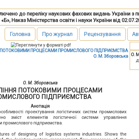
включено до переліку наукових фахових видань України з 
 «Б», Наказ Міністерства освіти і науки України від 02.07.
Головна
Про журнал
Рецензування
Ав
 ПОТОКОВИМИ ПРОЦЕСАМИ ПРОМИСЛОВОГО ПІДПРИЄМСТВА
О. 
О. М. Зборовська
д
О. М. Зборовська
ЛІННЯ ПОТОКОВИМИ ПРОЦЕСАМИ
ОМИСЛОВОГО ПІДПРИЄМСТВА
Анотація
особливості проектування логістичних систем промислових
ено зміст елементів логістичної системи управління
и промислового підприємства.
ures of designing of logistics systems industries. Shows the