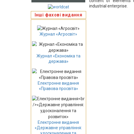
content of elements 
industrial enterprise.
Інші фахові видання
Журнал «Агросвіт»
Журнал «Економіка та
держава»
Електронне видання
«Правова просвіта»
Електронне видання
«Державне управління:
удосконалення та