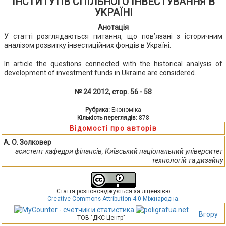
ІНСТИТУТІВ СПІЛЬНОГО ІНВЕСТУВАННЯ В
УКРАЇНІ
Анотація
У статті розглядаються питання, що пов’язані з історичним
аналізом розвитку інвестиційних фондів в Україні.
In article the questions connected with the historical analysis of
development of investment funds in Ukraine are considered.
№ 24 2012, стор. 56 - 58
Рубрика:
Економіка
Кількість переглядів:
878
Відомості про авторів
А. О. Золковер
асистент кафедри фінансів, Київський національний університет
технологій та дизайну
Стаття розповсюджується за ліцензією
Creative Commons Attribution 4.0 Міжнародна
.
Вгору
ТОВ "ДКС Центр"