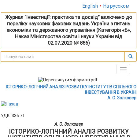
English
•
На русском
Журнал “Інвестиції: практика та досвід” включено до
переліку наукових фахових видань України з питань
економіки та державного управління (Категорія «Б»,
Наказ Міністерства освіти і науки України від
02.07.2020 № 886)
Toggle
naviga
ІСТОРИКО-ЛОГІЧНИЙ АНАЛІЗ РОЗВИТКУ ІНСТИТУТІВ СПІЛЬНОГО
ІНВЕСТУВАННЯ В УКРАЇНІ
А. О. Золковер
УДК: 336.71
А. О. Золковер
ІСТОРИКО-ЛОГІЧНИЙ АНАЛІЗ РОЗВИТКУ