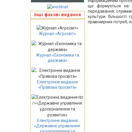
інформаційним пропон
що формується на ос
передавання, отриман
Інші фахові видання
культури більшості 
правомірних потреб, ін
Журнал «Агросвіт»
Журнал «Економіка та
держава»
Електронне видання
«Правова просвіта»
Електронне видання
«Державне управління:
удосконалення та