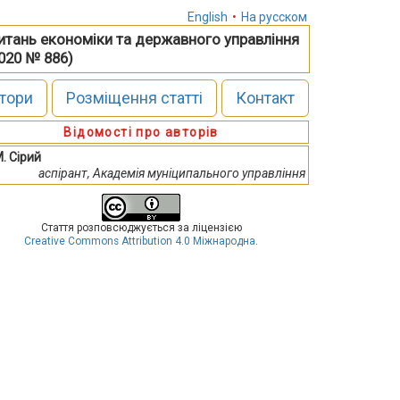
English
•
На русском
питань економіки та державного управління
2020 № 886)
тори
Розміщення статті
Контакт
Відомості про авторів
М. Сірий
аспірант, Академія муніципального управління
Стаття розповсюджується за ліцензією
Creative Commons Attribution 4.0 Міжнародна
.