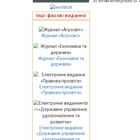
of small enterprises of 
Інші фахові видання
Журнал «Агросвіт»
Журнал «Економіка та
держава»
Електронне видання
«Правова просвіта»
Електронне видання
«Державне управління:
удосконалення та