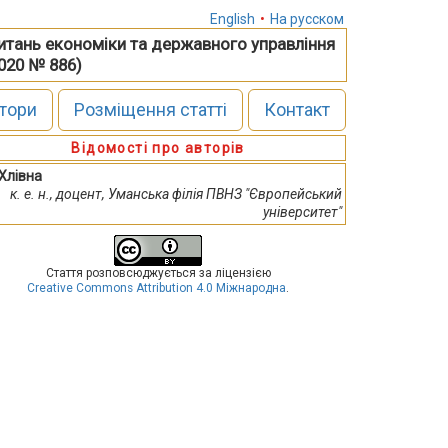
English
•
На русском
питань економіки та державного управління
2020 № 886)
тори
Розміщення статті
Контакт
Відомості про авторів
. Хлівна
к. е. н., доцент, Уманська філія ПВНЗ "Європейський
університет"
Стаття розповсюджується за ліцензією
Creative Commons Attribution 4.0 Міжнародна
.