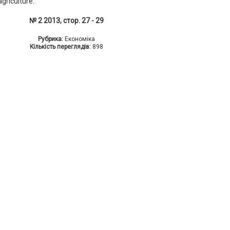
agriculture.
№ 2 2013, стор. 27 - 29
Рубрика:
Економіка
Кількість переглядів:
898