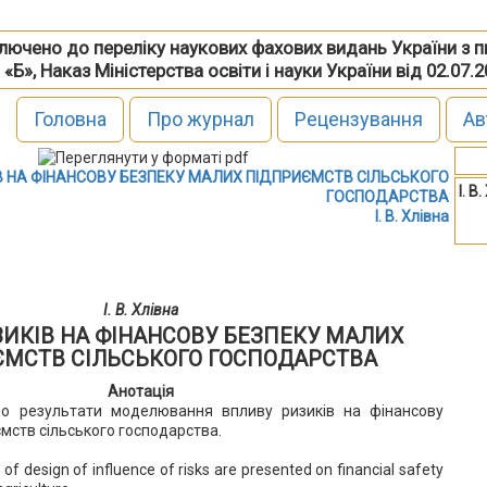
включено до переліку наукових фахових видань України з 
 «Б», Наказ Міністерства освіти і науки України від 02.07.
Головна
Про журнал
Рецензування
Ав
В НА ФІНАНСОВУ БЕЗПЕКУ МАЛИХ ПІДПРИЄМСТВ СІЛЬСЬКОГО
І. В
ГОСПОДАРСТВА
І. В. Хлівна
І. В. Хлівна
ИКІВ НА ФІНАНСОВУ БЕЗПЕКУ МАЛИХ
МСТВ СІЛЬСЬКОГО ГОСПОДАРСТВА
Анотація
но результати моделювання впливу ризиків на фінансову
мств сільського господарства.
ts of design of influence of risks are presented on financial safety