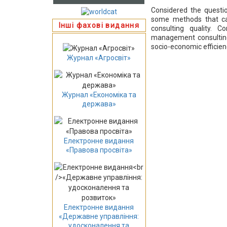
Сonsidered the questi
some methods that c
Інші фахові видання
consulting quality. 
management consulting 
socio-economic efficien
Журнал «Агросвіт»
Журнал «Економіка та
держава»
Електронне видання
«Правова просвіта»
Електронне видання
«Державне управління:
удосконалення та