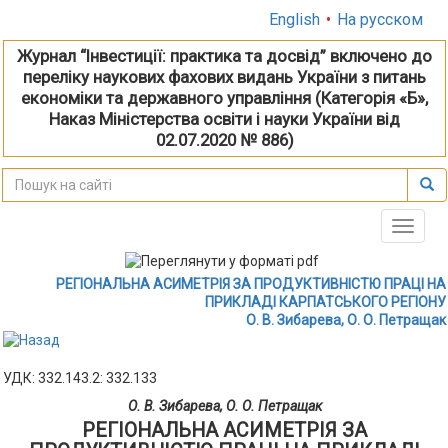
English
•
На русском
Журнал “Інвестиції: практика та досвід” включено до
переліку наукових фахових видань України з питань
економіки та державного управління (Категорія «Б»,
Наказ Міністерства освіти і науки України від
02.07.2020 № 886)
Toggle
naviga
РЕГІОНАЛЬНА АСИМЕТРІЯ ЗА ПРОДУКТИВНІСТЮ ПРАЦІ НА
ПРИКЛАДІ КАРПАТСЬКОГО РЕГІОНУ
О. В. Зибарева, О. О. Петращак
УДК: 332.143.2: 332.133
О. В. Зибарева, О. О. Петращак
РЕГІОНАЛЬНА АСИМЕТРІЯ ЗА