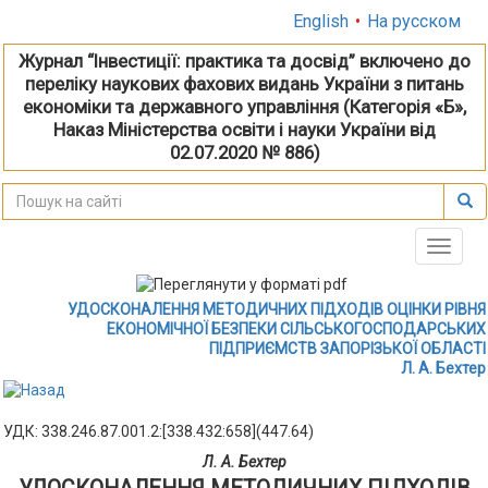
English
•
На русском
Журнал “Інвестиції: практика та досвід” включено до
переліку наукових фахових видань України з питань
економіки та державного управління (Категорія «Б»,
Наказ Міністерства освіти і науки України від
02.07.2020 № 886)
Toggle
naviga
УДОСКОНАЛЕННЯ МЕТОДИЧНИХ ПІДХОДІВ ОЦІНКИ РІВНЯ
ЕКОНОМІЧНОЇ БЕЗПЕКИ СІЛЬСЬКОГОСПОДАРСЬКИХ
ПІДПРИЄМСТВ ЗАПОРІЗЬКОЇ ОБЛАСТІ
Л. А. Бехтер
УДК: 338.246.87.001.2:[338.432:658](447.64)
Л. А. Бехтер