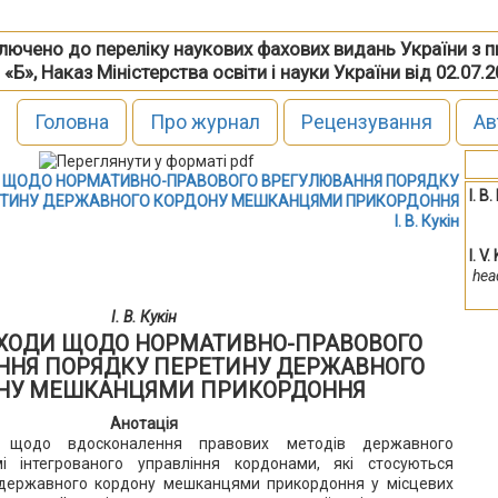
включено до переліку наукових фахових видань України з 
 «Б», Наказ Міністерства освіти і науки України від 02.07.
Головна
Про журнал
Рецензування
Ав
И ЩОДО НОРМАТИВНО-ПРАВОВОГО ВРЕГУЛЮВАННЯ ПОРЯДКУ
І. В
ЕТИНУ ДЕРЖАВНОГО КОРДОНУ МЕШКАНЦЯМИ ПРИКОРДОННЯ
І. В. Кукін
І. V.
hea
І. В. Кукін
ДХОДИ ЩОДО НОРМАТИВНО-ПРАВОВОГО
ННЯ ПОРЯДКУ ПЕРЕТИНУ ДЕРЖАВНОГО
НУ МЕШКАНЦЯМИ ПРИКОРДОННЯ
Анотація
и щодо вдосконалення правових методів державного
і інтегрованого управління кордонами, які стосуються
у державного кордону мешканцями прикордоння у місцевих