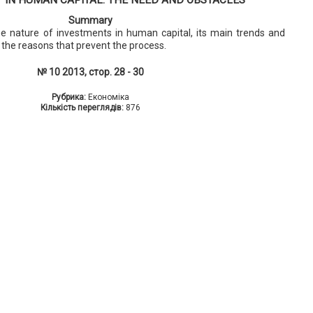
Summary
 nature of investments in human capital, its main trends and
e the reasons that prevent the process.
№ 10 2013, стор. 28 - 30
Рубрика:
Економіка
Кількість переглядів:
876