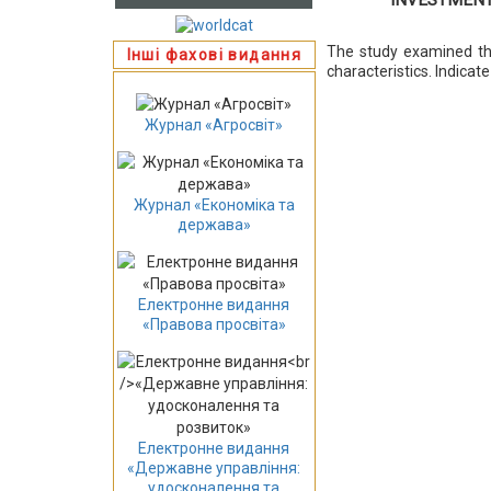
The study examined the
Інші фахові видання
characteristics. Indicat
Журнал «Агросвіт»
Журнал «Економіка та
держава»
Електронне видання
«Правова просвіта»
Електронне видання
«Державне управління:
удосконалення та