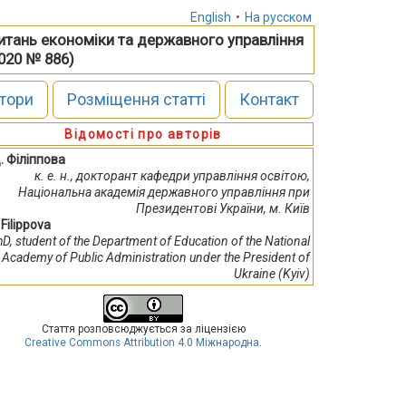
English
•
На русском
питань економіки та державного управління
2020 № 886)
тори
Розміщення статті
Контакт
Відомості про авторів
. Філіппова
к. е. н., докторант кафедри управління освітою,
Національна академія державного управління при
Президентові України, м. Київ
. Filippova
D, student of the Department of Education of the National
Academy of Public Administration under the President of
Ukraine (Kyiv)
Стаття розповсюджується за ліцензією
Creative Commons Attribution 4.0 Міжнародна
.