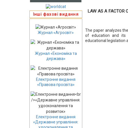
LAW AS A FACTOR O
Інші фахові видання
The paper analyzes the 
Журнал «Агросвіт»
of education and its 
educational legislation
Журнал «Економіка та
держава»
Електронне видання
«Правова просвіта»
Електронне видання
«Державне управління:
удосконалення та