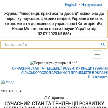
English
•
На русском
Журнал “Інвестиції: практика та досвід” включено до
переліку наукових фахових видань України з питань
економіки та державного управління (Категорія «Б»,
Наказ Міністерства освіти і науки України від
02.07.2020 № 886)
Toggle
naviga
СУЧАСНИЙ СТАН ТА ТЕНДЕНЦІЇ РОЗВИТКУ КРЕДИТУВАННЯ
СІЛЬСЬКОГОСПОДАРСЬКИХ ПІДПРИЄМСТВ В УКРАЇНІ
Л. С. Крючко
УДК: 631.164.
Л. С. Крючко
СУЧАСНИЙ СТАН ТА ТЕНДЕНЦІЇ РОЗВИТКУ