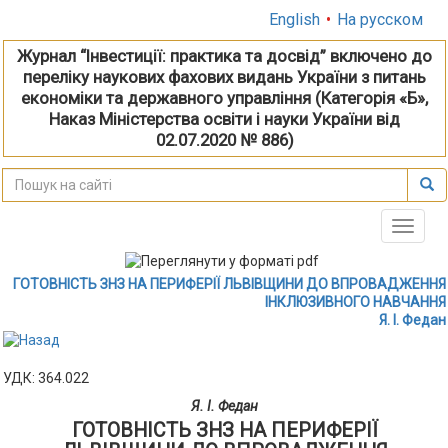
English
•
На русском
Журнал “Інвестиції: практика та досвід” включено до
переліку наукових фахових видань України з питань
економіки та державного управління (Категорія «Б»,
Наказ Міністерства освіти і науки України від
02.07.2020 № 886)
Toggle
naviga
ГОТОВНІСТЬ ЗНЗ НА ПЕРИФЕРІЇ ЛЬВІВЩИНИ ДО ВПРОВАДЖЕННЯ
ІНКЛЮЗИВНОГО НАВЧАННЯ
Я. І. Федан
УДК: 364.022
Я. І. Федан
ГОТОВНІСТЬ ЗНЗ НА ПЕРИФЕРІЇ