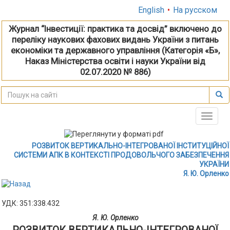
English
•
На русском
Журнал “Інвестиції: практика та досвід” включено до
переліку наукових фахових видань України з питань
економіки та державного управління (Категорія «Б»,
Наказ Міністерства освіти і науки України від
02.07.2020 № 886)
Toggle
naviga
РОЗВИТОК ВЕРТИКАЛЬНО-ІНТЕГРОВАНОЇ ІНСТИТУЦІЙНОЇ
СИСТЕМИ АПК В КОНТЕКСТІ ПРОДОВОЛЬЧОГО ЗАБЕЗПЕЧЕННЯ
УКРАЇНИ
Я. Ю. Орленко
УДК: 351:338.432
Я. Ю. Орленко