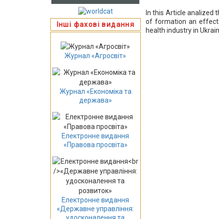
In this Article analized
of formation an effect
Інші фахові видання
health industry in Ukrai
Журнал «Агросвіт»
Журнал «Економіка та
держава»
Електронне видання
«Правова просвіта»
Електронне видання
«Державне управління:
удосконалення та