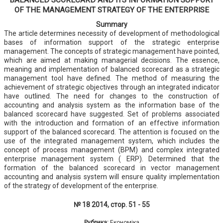
OF THE MANAGEMENT STRATEGY OF THE ENTERPRISE
Summary
The article determines necessity of development of methodological
bases of information support of the strategic enterprise
management. The concepts of strategic management have pointed,
which are aimed at making managerial decisions. The essence,
meaning and implementation of balanced scorecard as a strategic
management tool have defined. The method of measuring the
achievement of strategic objectives through an integrated indicator
have outlined. The need for changes to the construction of
accounting and analysis system as the information base of the
balanced scorecard have suggested. Set of problems associated
with the introduction and formation of an effective information
support of the balanced scorecard. The attention is focused on the
use of the integrated management system, which includes the
concept of process management (ВРМ) and complex integrated
enterprise management system ( ERP). Determined that the
formation of the balanced scorecard in vector management
accounting and analysis system will ensure quality implementation
of the strategy of development of the enterprise.
№ 18 2014, стор. 51 - 55
Рубрика:
Економіка