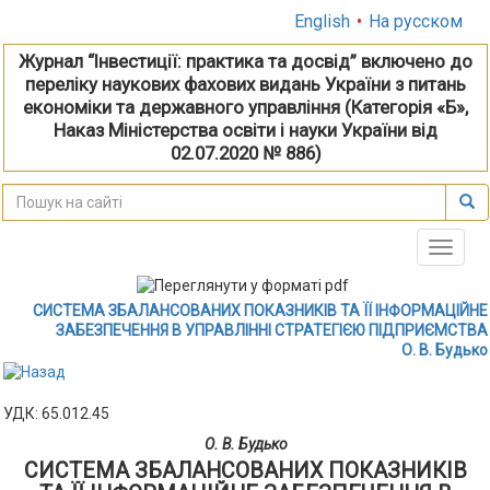
English
•
На русском
Журнал “Інвестиції: практика та досвід” включено до
переліку наукових фахових видань України з питань
економіки та державного управління (Категорія «Б»,
Наказ Міністерства освіти і науки України від
02.07.2020 № 886)
Toggle
naviga
СИСТЕМА ЗБАЛАНСОВАНИХ ПОКАЗНИКІВ ТА ЇЇ ІНФОРМАЦІЙНЕ
ЗАБЕЗПЕЧЕННЯ В УПРАВЛІННІ СТРАТЕГІЄЮ ПІДПРИЄМСТВА
О. В. Будько
УДК: 65.012.45
О. В. Будько
СИСТЕМА ЗБАЛАНСОВАНИХ ПОКАЗНИКІВ