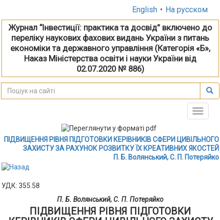
English
•
На русском
Журнал “Інвестиції: практика та досвід” включено до
переліку наукових фахових видань України з питань
економіки та державного управління (Категорія «Б»,
Наказ Міністерства освіти і науки України від
02.07.2020 № 886)
Toggle
naviga
ПІДВИЩЕННЯ РІВНЯ ПІДГОТОВКИ КЕРІВНИКІВ СФЕРИ ЦИВІЛЬНОГО
ЗАХИСТУ ЗА РАХУНОК РОЗВИТКУ ЇХ КРЕАТИВНИХ ЯКОСТЕЙ
П. Б. Волянський, С. П. Потеряйко
УДК: 355.58
П. Б. Волянський, С. П. Потеряйко
ПІДВИЩЕННЯ РІВНЯ ПІДГОТОВКИ