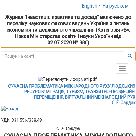
English
•
На русском
Журнал “Інвестиції: практика та досвід” включено до
переліку наукових фахових видань України з питань
економіки та державного управління (Категорія «Б»,
Наказ Міністерства освіти і науки України від
02.07.2020 № 886)
Toggle
naviga
СУЧАСНА ПРОБЛЕМАТИКА МІЖНАРОДНОГО РУХУ ЛЮДСЬКИХ
РЕСУРСІВ: МІГРАЦІЯ, ТУРИЗМ, ТРАНЗИТНО-ПРОФЕСІЙНІ
ПЕРЕМІЩЕННЯ, ВІРТУАЛЬНИЙ МІЖНАРОДНИЙ РУХ
С. Е. Сардак
УДК: 331.556/338.48
С. Е. Сардак