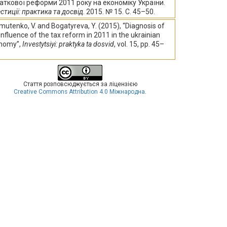
аткової реформи 2011 року на економіку України.
стиції: практика та досвід
. 2015. № 15. С. 45–50.
utenko, V. and Bogatyreva, Y. (2015), “Diagnosis of
influence of the tax reform in 2011 in the ukrainian
nomy”,
Investytsiyi: praktyka ta dosvid
, vol. 15, pp. 45–
Стаття розповсюджується за ліцензією
Creative Commons Attribution 4.0 Міжнародна
.