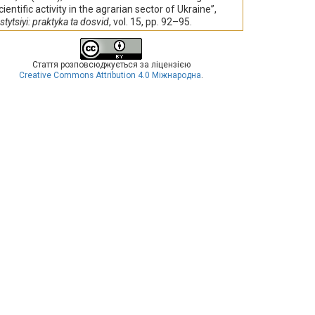
cientific activity in the agrarian sector of Ukraine”,
stytsiyi: praktyka ta dosvid
, vol. 15, pp. 92–95.
Стаття розповсюджується за ліцензією
Creative Commons Attribution 4.0 Міжнародна
.