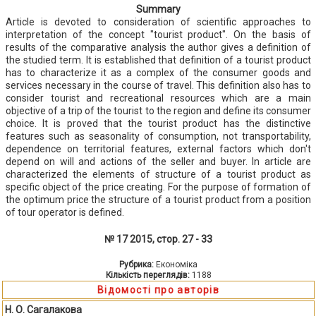
Summary
Article is devoted to consideration of scientific approaches to
interpretation of the concept "tourist product". On the basis of
results of the comparative analysis the author gives a definition of
the studied term. It is established that definition of a tourist product
has to characterize it as a complex of the consumer goods and
services necessary in the course of travel. This definition also has to
consider tourist and recreational resources which are a main
objective of a trip of the tourist to the region and define its consumer
choice. It is proved that the tourist product has the distinctive
features such as seasonality of consumption, not transportability,
dependence on territorial features, external factors which don't
depend on will and actions of the seller and buyer. In article are
characterized the elements of structure of a tourist product as
specific object of the price creating. For the purpose of formation of
the optimum price the structure of a tourist product from a position
of tour operator is defined.
№ 17 2015, стор. 27 - 33
Рубрика:
Економіка
Кількість переглядів:
1188
Відомості про авторів
Н. О. Сагалакова