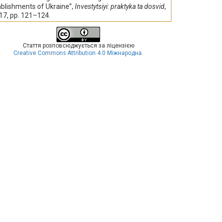
ablishments of Ukraine”,
Investytsiyi: praktyka ta dosvid
,
 17, pp. 121–124.
Стаття розповсюджується за ліцензією
Creative Commons Attribution 4.0 Міжнародна
.