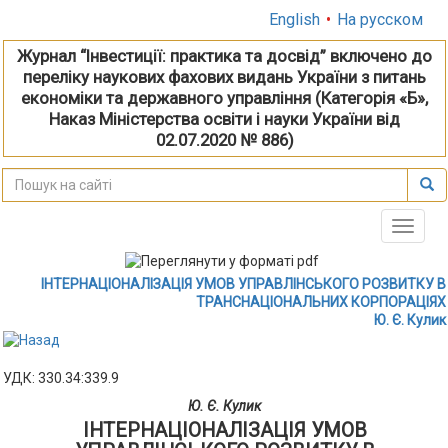
English
•
На русском
Журнал “Інвестиції: практика та досвід” включено до
переліку наукових фахових видань України з питань
економіки та державного управління (Категорія «Б»,
Наказ Міністерства освіти і науки України від
02.07.2020 № 886)
Toggle
naviga
ІНТЕРНАЦІОНАЛІЗАЦІЯ УМОВ УПРАВЛІНСЬКОГО РОЗВИТКУ В
ТРАНСНАЦІОНАЛЬНИХ КОРПОРАЦІЯХ
Ю. Є. Кулик
УДК: 330.34:339.9
Ю. Є. Кулик
ІНТЕРНАЦІОНАЛІЗАЦІЯ УМОВ