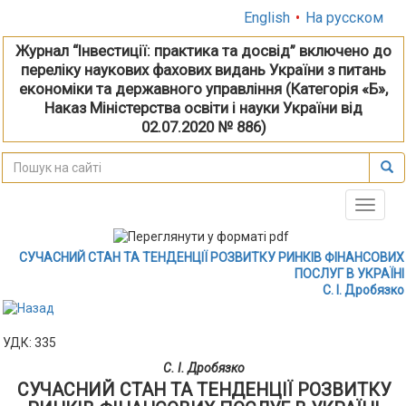
English
•
На русском
Журнал “Інвестиції: практика та досвід” включено до
переліку наукових фахових видань України з питань
економіки та державного управління (Категорія «Б»,
Наказ Міністерства освіти і науки України від
02.07.2020 № 886)
Toggle
naviga
СУЧАСНИЙ СТАН ТА ТЕНДЕНЦІЇ РОЗВИТКУ РИНКІВ ФІНАНСОВИХ
ПОСЛУГ В УКРАЇНІ
С. І. Дробязко
УДК: 335
С. І. Дробязко
СУЧАСНИЙ СТАН ТА ТЕНДЕНЦІЇ РОЗВИТКУ