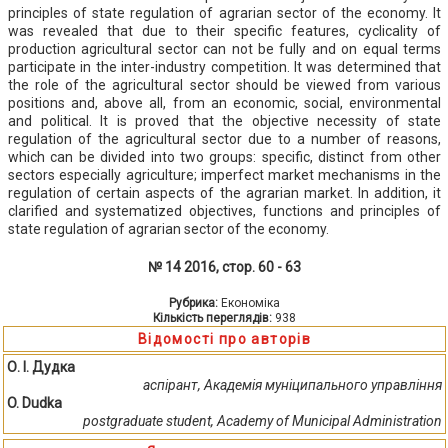
principles of state regulation of agrarian sector of the economy. It
was revealed that due to their specific features, cyclicality of
production agricultural sector can not be fully and on equal terms
participate in the inter-industry competition. It was determined that
the role of the agricultural sector should be viewed from various
positions and, above all, from an economic, social, environmental
and political. It is proved that the objective necessity of state
regulation of the agricultural sector due to a number of reasons,
which can be divided into two groups: specific, distinct from other
sectors especially agriculture; imperfect market mechanisms in the
regulation of certain aspects of the agrarian market. In addition, it
clarified and systematized objectives, functions and principles of
state regulation of agrarian sector of the economy.
№ 14 2016, стор. 60 - 63
Рубрика:
Економіка
Кількість переглядів:
938
Відомості про авторів
О. І. Дудка
аспірант, Академія муніципального управління
O. Dudka
postgraduate student, Academy of Municipal Administration