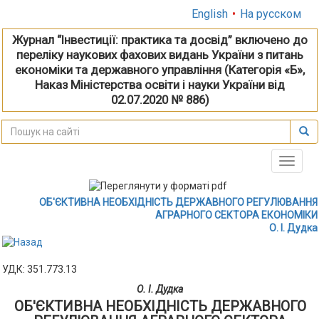
English
•
На русском
Журнал “Інвестиції: практика та досвід” включено до
переліку наукових фахових видань України з питань
економіки та державного управління (Категорія «Б»,
Наказ Міністерства освіти і науки України від
02.07.2020 № 886)
Toggle
naviga
ОБ'ЄКТИВНА НЕОБХІДНІСТЬ ДЕРЖАВНОГО РЕГУЛЮВАННЯ
АГРАРНОГО СЕКТОРА ЕКОНОМІКИ
О. І. Дудка
УДК: 351.773.13
О. І. Дудка
ОБ'ЄКТИВНА НЕОБХІДНІСТЬ ДЕРЖАВНОГО