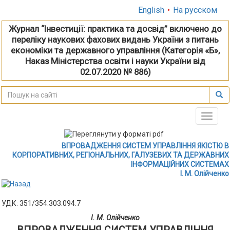
English
•
На русском
Журнал “Інвестиції: практика та досвід” включено до
переліку наукових фахових видань України з питань
економіки та державного управління (Категорія «Б»,
Наказ Міністерства освіти і науки України від
02.07.2020 № 886)
Toggle
naviga
ВПРОВАДЖЕННЯ СИСТЕМ УПРАВЛІННЯ ЯКІСТЮ В
КОРПОРАТИВНИХ, РЕГІОНАЛЬНИХ, ГАЛУЗЕВИХ ТА ДЕРЖАВНИХ
ІНФОРМАЦІЙНИХ СИСТЕМАХ
І. М. Олійченко
УДК: 351/354:303.094.7
І. М. Олійченко