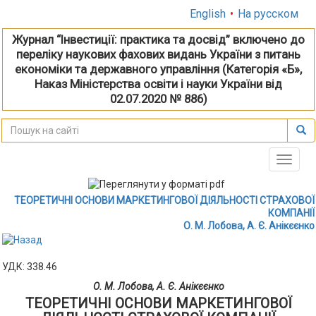
English
•
На русском
Журнал “Інвестиції: практика та досвід” включено до
переліку наукових фахових видань України з питань
економіки та державного управління (Категорія «Б»,
Наказ Міністерства освіти і науки України від
02.07.2020 № 886)
Toggle
naviga
ТЕОРЕТИЧНІ ОСНОВИ МАРКЕТИНГОВОЇ ДІЯЛЬНОСТІ СТРАХОВОЇ
КОМПАНІЇ
О. М. Лобова, А. Є. Анікєєнко
УДК: 338.46
О. М. Лобова, А. Є. Анікєєнко
ТЕОРЕТИЧНІ ОСНОВИ МАРКЕТИНГОВОЇ