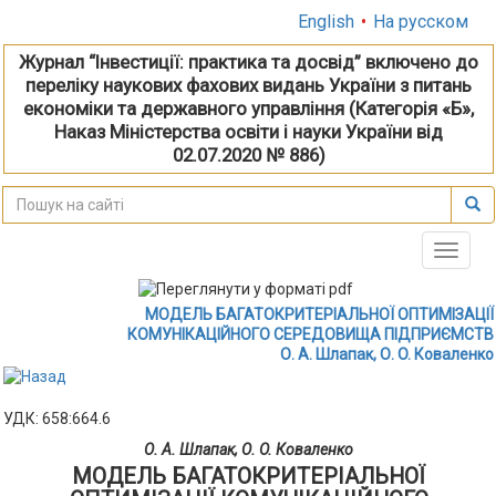
English
•
На русском
Журнал “Інвестиції: практика та досвід” включено до
переліку наукових фахових видань України з питань
економіки та державного управління (Категорія «Б»,
Наказ Міністерства освіти і науки України від
02.07.2020 № 886)
Toggle
naviga
МОДЕЛЬ БАГАТОКРИТЕРІАЛЬНОЇ ОПТИМІЗАЦІЇ
КОМУНІКАЦІЙНОГО СЕРЕДОВИЩА ПІДПРИЄМСТВ
О. А. Шлапак, О. O. Коваленко
УДК: 658:664.6
О. А. Шлапак, О. O. Коваленко
МОДЕЛЬ БАГАТОКРИТЕРІАЛЬНОЇ