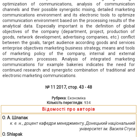
optimization of communications, analysis of communication
channels and their possible synergistic mixing, detailed marketing
communications environment and its electronic tools to optimize
communication environment based on the processing results of the
analytical data. Especially important is the definition of global
objectives of the company (department, project, production of
goods, network development, advertising companies, etc.) conflict
between the goals, target audience according goods and services
enterprise objectives marketing business strategy, means and tools
of marketing policy of the company, internal and external
communication processes. Analysis of integrated marketing
communications for example bakeries indicates the need for
continued research and synergistic combination of traditional and
electronic marketing communications.
№ 11 2017, стор. 43 - 48
Рубрика:
Економіка
Кількість переглядів:
934
Відомості про авторів
О. А. Шлапак
к. е. н., доцент кафедри менеджменту, Донецький національний
університет ім. Василя Стуса
O. Shlapak