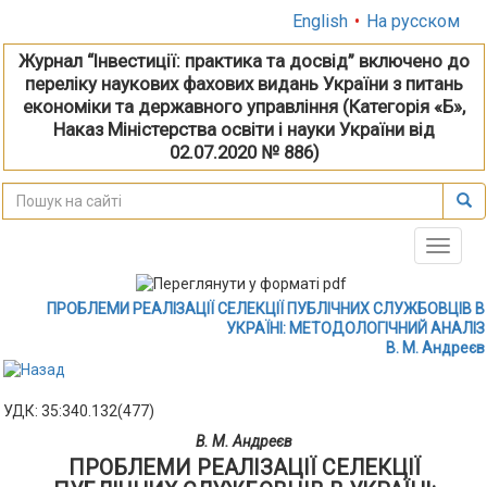
English
•
На русском
Журнал “Інвестиції: практика та досвід” включено до
переліку наукових фахових видань України з питань
економіки та державного управління (Категорія «Б»,
Наказ Міністерства освіти і науки України від
02.07.2020 № 886)
Toggle
naviga
ПРОБЛЕМИ РЕАЛІЗАЦІЇ СЕЛЕКЦІЇ ПУБЛІЧНИХ СЛУЖБОВЦІВ В
УКРАЇНІ: МЕТОДОЛОГІЧНИЙ АНАЛІЗ
В. М. Андреєв
УДК: 35:340.132(477)
В. М. Андреєв
ПРОБЛЕМИ РЕАЛІЗАЦІЇ СЕЛЕКЦІЇ