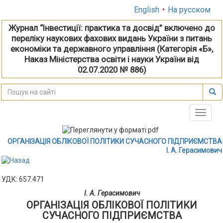
English
•
На русском
Журнал “Інвестиції: практика та досвід” включено до
переліку наукових фахових видань України з питань
економіки та державного управління (Категорія «Б»,
Наказ Міністерства освіти і науки України від
02.07.2020 № 886)
Toggle
naviga
ОРГАНІЗАЦІЯ ОБЛІКОВОЇ ПОЛІТИКИ СУЧАСНОГО ПІДПРИЄМСТВА
І. А. Герасимович
УДК: 657.471
І. А. Герасимович
ОРГАНІЗАЦІЯ ОБЛІКОВОЇ ПОЛІТИКИ
СУЧАСНОГО ПІДПРИЄМСТВА