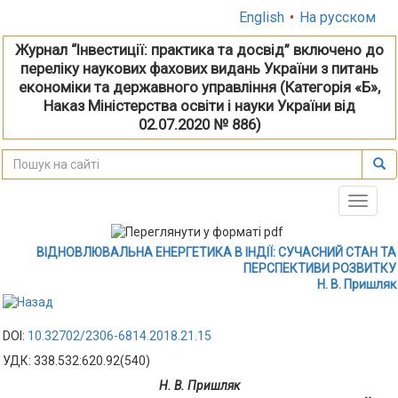
English
•
На русском
Журнал “Інвестиції: практика та досвід” включено до
переліку наукових фахових видань України з питань
економіки та державного управління (Категорія «Б»,
Наказ Міністерства освіти і науки України від
02.07.2020 № 886)
Toggle
naviga
ВІДНОВЛЮВАЛЬНА ЕНЕРГЕТИКА В ІНДІЇ: СУЧАСНИЙ СТАН ТА
ПЕРСПЕКТИВИ РОЗВИТКУ
Н. В. Пришляк
DOI:
10.32702/2306-6814.2018.21.15
УДК: 338.532:620.92(540)
Н. В. Пришляк