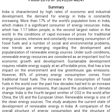
Summary
India is characterized by high rates of economic and industrial
development, the demand for energy in India is constantly
increasing. More than 17% of the world's population lives in India,
which makes it a significant consumer of energy resources. India,
which has 1.17 billion people, is the second largest nation in the
world. In the conditions of rapid increase of prices for traditional
energy sources, intensive and constantly increasing consumption of
fossil fuels and a number of social and environmental problems,
new trends are emerging regarding the development and
popularization of renewable energy sources. Under such conditions,
renewable energy resources are considered as an important tool for
economic growth and development. Sustainable development
requires reliable energy supply at an affordable price, that has a low
impact on the environment and low greenhouse gas emissions.
However, 85% of primary energy consumption comes from
traditional fossil fuels. The increase in the consumption of fossil
fuels in the world over the past few decades had led to an increase
in greenhouse gas emissions, that caused the problems of climate
change. India is the fourth largest emitter of CO2 in the world after
China, the US and the European Union. Renewable energy is one of
the clean energy sources. The study analyzes the current state of
development of renewable energy in India. A comparison of the
overall structure of energy consumption and the structure of