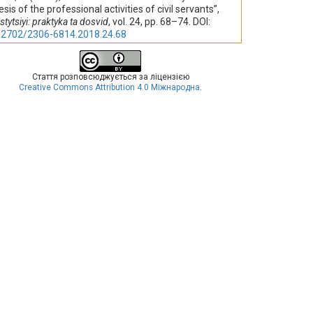
sis of the professional activities of civil servants”,
stytsiyi: praktyka ta dosvid
, vol. 24, pp. 68–74. DOI:
32702/2306-6814.2018.24.68
Стаття розповсюджується за ліцензією
Creative Commons Attribution 4.0 Міжнародна
.