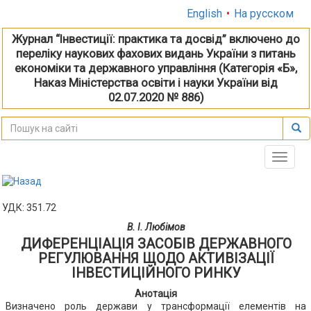
English
•
На русском
Журнал “Інвестиції: практика та досвід” включено до
переліку наукових фахових видань України з питань
економіки та державного управління (Категорія «Б»,
Наказ Міністерства освіти і науки України від
02.07.2020 № 886)
Toggle
naviga
УДК: 351.72
В. І. Любімов
ДИФЕРЕНЦІАЦІЯ ЗАСОБІВ ДЕРЖАВНОГО
РЕГУЛЮВАННЯ ЩОДО АКТИВІЗАЦІЇ
ІНВЕСТИЦІЙНОГО РИНКУ
Анотація
Визначено роль держави у трансформації елементів на