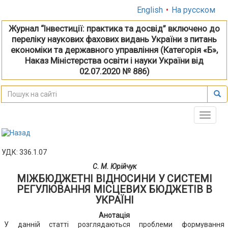
English
•
На русском
Журнал “Інвестиції: практика та досвід” включено до
переліку наукових фахових видань України з питань
економіки та державного управління (Категорія «Б»,
Наказ Міністерства освіти і науки України від
02.07.2020 № 886)
Toggle
naviga
УДК: 336.1.07
С. М. Юрійчук
МІЖБЮДЖЕТНІ ВІДНОСИНИ У СИСТЕМІ
РЕГУЛЮВАННЯ МІСЦЕВИХ БЮДЖЕТІВ В
УКРАЇНІ
Анотація
У данній статті розглядаються проблеми формування