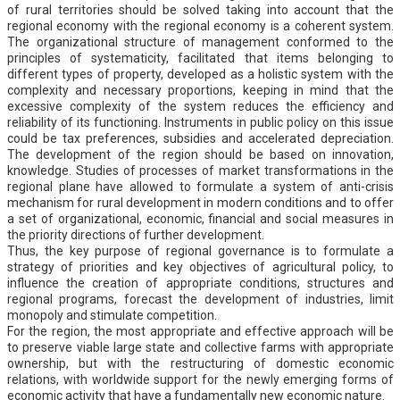
of rural territories should be solved taking into account that the
regional economy with the regional economy is a coherent system.
The organizational structure of management conformed to the
principles of systematicity, facilitated that items belonging to
different types of property, developed as a holistic system with the
complexity and necessary proportions, keeping in mind that the
excessive complexity of the system reduces the efficiency and
reliability of its functioning. Instruments in public policy on this issue
could be tax preferences, subsidies and accelerated depreciation.
The development of the region should be based on innovation,
knowledge. Studies of processes of market transformations in the
regional plane have allowed to formulate a system of anti-crisis
mechanism for rural development in modern conditions and to offer
a set of organizational, economic, financial and social measures in
the priority directions of further development.
Thus, the key purpose of regional governance is to formulate a
strategy of priorities and key objectives of agricultural policy, to
influence the creation of appropriate conditions, structures and
regional programs, forecast the development of industries, limit
monopoly and stimulate competition.
For the region, the most appropriate and effective approach will be
to preserve viable large state and collective farms with appropriate
ownership, but with the restructuring of domestic economic
relations, with worldwide support for the newly emerging forms of
economic activity that have a fundamentally new economic nature.