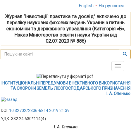
English
•
На русском
Журнал “Інвестиції: практика та досвід” включено до
переліку наукових фахових видань України з питань
економіки та державного управління (Категорія «Б»,
Наказ Міністерства освіти і науки України від
02.07.2020 № 886)
Toggle
naviga
ІНСТИТУЦІОНАЛЬНІ ПЕРЕДУМОВИ ЕФЕКТИВНОГО ВИКОРИСТАННЯ
ТА ОХОРОНИ ЗЕМЕЛЬ ЛІСОГОСПОДАРСЬКОГО ПРИЗНАЧЕННЯ
І. А. Опенько
DOI:
10.32702/2306-6814.2019.21.39
УДК: 332.24:630*114(4)
І. А. Опенько