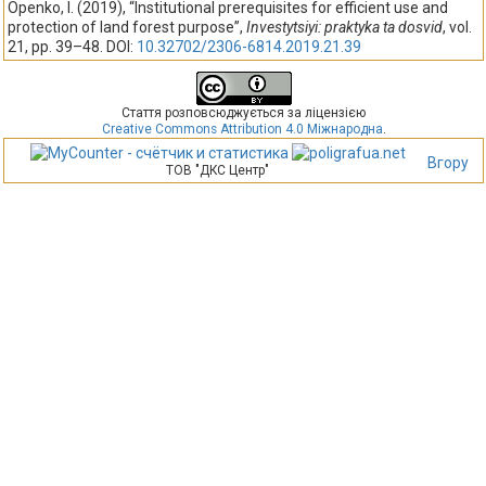
Openko, I. (2019), “Institutional prerequisites for efficient use and
protection of land forest purpose”,
Investytsiyi: praktyka ta dosvid
, vol.
21, pp. 39–48. DOI:
10.32702/2306-6814.2019.21.39
Стаття розповсюджується за ліцензією
Creative Commons Attribution 4.0 Міжнародна
.
Вгору
ТОВ "ДКС Центр"