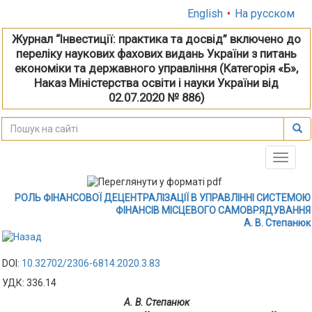
English
•
На русском
Журнал “Інвестиції: практика та досвід” включено до
переліку наукових фахових видань України з питань
економіки та державного управління (Категорія «Б»,
Наказ Міністерства освіти і науки України від
02.07.2020 № 886)
Toggle
naviga
РОЛЬ ФІНАНСОВОЇ ДЕЦЕНТРАЛІЗАЦІЇ В УПРАВЛІННІ СИСТЕМОЮ
ФІНАНСІВ МІСЦЕВОГО САМОВРЯДУВАННЯ
А. В. Степанюк
DOI:
10.32702/2306-6814.2020.3.83
УДК: 336.14
А. В. Степанюк