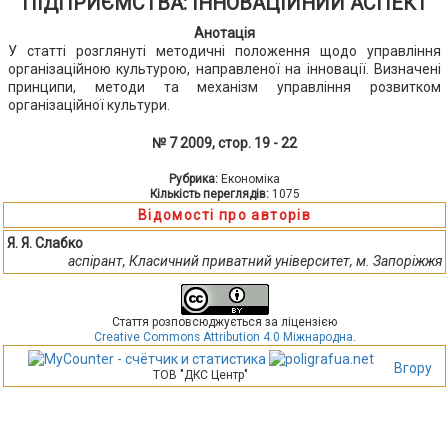
ПІДПРИЄМСТВА: ІННОВАЦІЙНИЙ АСПЕКТ
Анотація
У статті розглянуті методичні положення щодо управління
організаційною культурою, направленої на інновації. Визначені
принципи, методи та механізм управління розвитком
організаційної культури.
№ 7 2009, стор. 19 - 22
Рубрика:
Економіка
Кількість переглядів:
1075
Відомості про авторів
Я. Я. Слабко
аспірант, Класичний приватний університет, м. Запоріжжя
Стаття розповсюджується за ліцензією
Creative Commons Attribution 4.0 Міжнародна
.
Вгору
ТОВ "ДКС Центр"