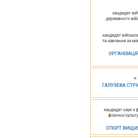
кандидат вій
державного вій
кандидат військо
та навчання за м
ОРГАНІЗАЦІ
к.
ГАЛУЗЕВА СТРУ
кандидат наук з 
фізичної культ
СПОРТ ВИЩИХ