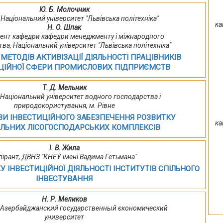
Ю. Б. Молочник
 Національний університет "Львівська політехніка"
ка
Н. О. Шпак
доцент кафедри кафедри менеджменту і міжнародного
ва, Національний університет "Львівська політехніка"
МЕТОДІВ АКТИВІЗАЦІЇ ДІЯЛЬНОСТІ ПРАЦІВНИКІВ
ЦІЙНОЇ СФЕРИ ПРОМИСЛОВИХ ПІДПРИЄМСТВ
Т. Д. Мельник
 Національний університет водного господарства і
природокористування, м. Рівне
И ІНВЕСТИЦІЙНОГО ЗАБЕЗПЕЧЕННЯ РОЗВИТКУ
ка
АЛЬНИХ ЛІСОГОСПОДАРСЬКИХ КОМПЛЕКСІВ
І. В. Жила
пірант, ДВНЗ "КНЕУ імені Вадима Гетьмана"
КУ ІНВЕСТИЦІЙНОЇ ДІЯЛЬНОСТІ ІНСТИТУТІВ СПІЛЬНОГО
ІНВЕСТУВАННЯ
Н. Р. Меликов
, Азербайджанский государственный єкономический
университет