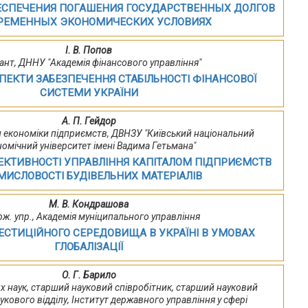
ЕСПЕЧЕНИЯ ПОГАШЕНИЯ ГОСУДАРСТВЕННЫХ ДОЛГОВ
ВРЕМЕННЫХ ЭКОНОМИЧЕСКИХ УСЛОВИЯХ
І. В. Попов
ант, ДННУ "Академія фінансового управління"
ПЕКТИ ЗАБЕЗПЕЧЕННЯ СТАБІЛЬНОСТІ ФІНАНСОВОЇ
СИСТЕМИ УКРАЇНИ
А. П. Гейдор
и економіки підприємств, ДВНЗУ "Київський національний
номічний університет імені Вадима Гетьмана"
ЕКТИВНОСТІ УПРАВЛІННЯ КАПІТАЛОМ ПІДПРИЄМСТВ
МИСЛОВОСТІ БУДІВЕЛЬНИХ МАТЕРІАЛІВ
М. В. Кондрашова
ерж. упр., Академія муніципального управління
ВЕСТИЦІЙНОГО СЕРЕДОВИЩА В УКРАЇНІ В УМОВАХ
ГЛОБАЛІЗАЦІЇ
О. Г. Барило
х наук, старший науковий співробітник, старший науковий
укового відділу, Інститут державного управління у сфері