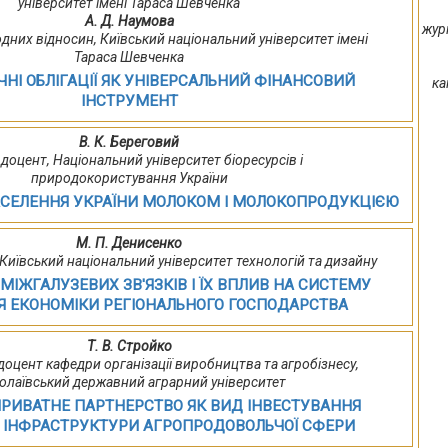
університет імені Тараса Шевченка
А. Д. Наумова
жур
дних відносин, Київський національний університет імені
Тараса Шевченка
ЧНІ ОБЛІГАЦІЇ ЯК УНІВЕРСАЛЬНИЙ ФІНАНСОВИЙ
ка
ІНСТРУМЕНТ
В. К. Береговий
., доцент, Національний університет біоресурсів і
природокористування України
АСЕЛЕННЯ УКРАЇНИ МОЛОКОМ І МОЛОКОПРОДУКЦІЄЮ
М. П. Денисенко
, Київський національний університет технологій та дизайну
ІЖГАЛУЗЕВИХ ЗВ'ЯЗКІВ І ЇХ ВПЛИВ НА СИСТЕМУ
Я ЕКОНОМІКИ РЕГІОНАЛЬНОГО ГОСПОДАРСТВА
Т. В. Стройко
т, доцент кафедри організації виробництва та агробізнесу,
олаївський державний аграрний університет
РИВАТНЕ ПАРТНЕРСТВО ЯК ВИД ІНВЕСТУВАННЯ
 ІНФРАСТРУКТУРИ АГРОПРОДОВОЛЬЧОЇ СФЕРИ