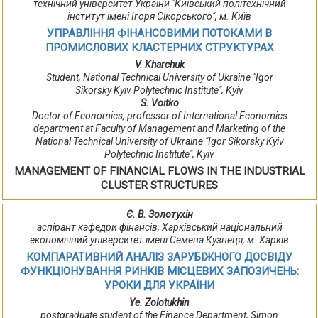
технічний університет України "Київський політехнічний
інститут імені Ігоря Сікорського", м. Київ
УПРАВЛІННЯ ФІНАНСОВИМИ ПОТОКАМИ В
ПРОМИСЛОВИХ КЛАСТЕРНИХ СТРУКТУРАХ
V. Kharchuk
Student, National Technical University of Ukraine "Igor
Sikorsky Kyiv Polytechnic Institute", Kyiv
S. Voitko
Doctor of Economics, professor of International Economics
department at Faculty of Management and Marketing of the
National Technical University of Ukraine "Igor Sikorsky Kyiv
Polytechnic Institute", Kyiv
MANAGEMENT OF FINANCIAL FLOWS IN THE INDUSTRIAL
CLUSTER STRUCTURES
Є. В. Золотухін
аспірант кафедри фінансів, Харківський національний
економічний університет імені Семена Кузнеця, м. Харків
КОМПАРАТИВНИЙ АНАЛІЗ ЗАРУБІЖНОГО ДОСВІДУ
ФУНКЦІОНУВАННЯ РИНКІВ МІСЦЕВИХ ЗАПОЗИЧЕНЬ:
УРОКИ ДЛЯ УКРАЇНИ
Ye. Zolotukhin
postgraduate student of the Finance Department, Simon