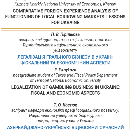
Kuznets Kharkiv National University of Economics, Kharkiv
COMPARATIVE FOREIGN EXPERIENCE ANALYSIS OF
FUNCTIONING OF LOCAL BORROWING MARKETS: LESSONS
FOR UKRAINE
П. В. Пірникоза
аспірант кафедри податків та фіскальної політики
Тернопільського національного економічного
університету
ЛЕГАЛІЗАЦІЯ ГРАЛЬНОГО БІЗНЕСУ В УКРАЇНІ:
ФІСКАЛЬНИЙ ТА ЕКОНОМІЧНИЙ АСПЕКТИ
P. Pirnykoza
postgraduate student of Taxes and Fiscal Policy Department
of Ternopil National Economic University
LEGALIZATION OF GAMBLING BUSINESS IN UKRAINE:
FISCAL AND ECONOMIC ASPECTS
Т. О. Костюк
аспірант кафедри економіки праці і соціального розвитку,
Національний університет біоресурсів і
природокористування України
АЗЕРБАЙДЖАНО-УКРАЇНСЬКІ ВІДНОСИНИ: СУЧАСНИЙ