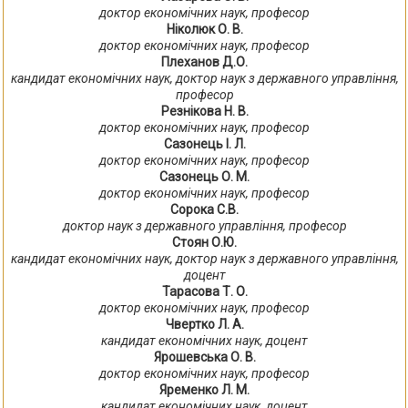
доктор економічних наук, професор
Ніколюк О. В.
доктор економічних наук, професор
Плеханов Д.О.
кандидат економічних наук, доктор наук з державного управління,
професор
Резнікова Н. В.
доктор економічних наук, професор
Сазонець І. Л.
доктор економічних наук, професор
Сазонець О. М.
доктор економічних наук, професор
Сорока С.В.
доктор наук з державного управління, професор
Стоян О.Ю.
кандидат економічних наук, доктор наук з державного управління,
доцент
Тарасова Т. О.
доктор економічних наук, професор
Чвертко Л. А.
кандидат економічних наук, доцент
Ярошевська О. В.
доктор економічних наук, професор
Яременко Л. М.
кандидат економічних наук, доцент