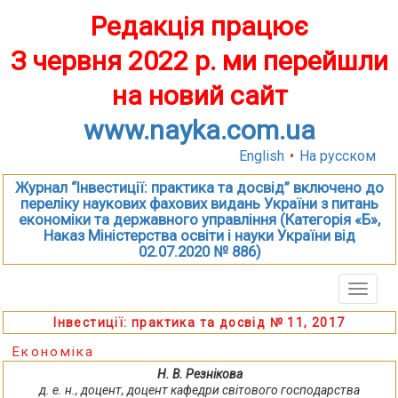
Редакція працює
З червня 2022 р. ми перейшли
на новий сайт
www.nayka.com.ua
English
•
На русском
Журнал “Інвестиції: практика та досвід” включено до
переліку наукових фахових видань України з питань
економіки та державного управління (Категорія «Б»,
Наказ Міністерства освіти і науки України від
02.07.2020 № 886)
Toggle
naviga
Інвестиції: практика та досвід № 11, 2017
Економіка
Н. В. Резнікова
д. е. н., доцент, доцент кафедри світового господарства