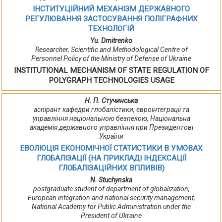
ІНСТИТУЦІЙНИЙ МЕХАНІЗМ ДЕРЖАВНОГО
РЕГУЛЮВАННЯ ЗАСТОСУВАННЯ ПОЛІГРАФНИХ
ТЕХНОЛОГІЙ
Yu. Dmitrenko
Researcher, Scientific and Methodological Centre of
Personnel Policy of the Ministry of Defense of Ukraine
INSTITUTIONAL MECHANISM OF STATE REGULATION OF
POLYGRAPH TECHNOLOGIES USAGE
Н. П. Стучинська
аспірант кафедри глобалістики, євроінтеграції та
управління національною безпекою, Національна
академія державного управління при Президентові
України
ЕВОЛЮЦІЯ ЕКОНОМІЧНОЇ СТАТИСТИКИ В УМОВАХ
ГЛОБАЛІЗАЦІЇ (НА ПРИКЛАДІ ІНДЕКСАЦІЇ
ГЛОБАЛІЗАЦІЙНИХ ВПЛИВІВ)
N. Stuchynska
postgraduate student of department of globalization,
European integration and national security management,
National Academy for Public Administration under the
President of Ukraine