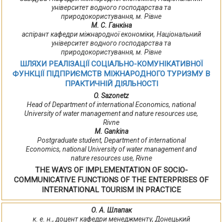
університет водного господарства та
природокористування, м. Рівне
М. С. Ганкіна
аспірант кафедри міжнародної економіки, Національний
університет водного господарства та
природокористування, м. Рівне
ШЛЯХИ РЕАЛІЗАЦІЇ СОЦІАЛЬНО-КОМУНІКАТИВНОЇ
ФУНКЦІЇ ПІДПРИЄМСТВ МІЖНАРОДНОГО ТУРИЗМУ В
ПРАКТИЧНІЙ ДІЯЛЬНОСТІ
O. Sazonetz
Head of Department of international Economics, national
University of water management and nature resources use,
Rivne
M. Gankina
Postgraduate student, Department of international
Economics, national University of water management and
nature resources use, Rivne
THE WAYS OF IMPLEMENTATION OF SOCIO-
COMMUNICATIVE FUNCTIONS OF THE ENTERPRISES OF
INTERNATIONAL TOURISM IN PRACTICE
О. А. Шлапак
к. е. н., доцент кафедри менеджменту, Донецький