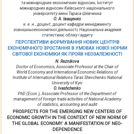
та міжнародних економічних відносин, Інститут
міжнародних відносин Київського національного
університету імені Тараса Шевченка
О. А. Іващенко
к. е. н., доцент, доцент кафедри менеджменту
зовнішньоекономічної діяльності, Національна академія
статистики, обліку і аудиту
ПЕРСПЕКТИВИ ФОРМУВАННЯ НОВИХ ЦЕНТРІВ
ЕКОНОМІЧНОГО ЗРОСТАННЯ В УМОВАХ НОВОЇ НОРМИ
СВІТОВОЇ ЕКОНОМІКИ ЯК ПРОЯВ НЕОЗАЛЕЖНОСТІ
N. Reznikova
Doctor of Economics, Associate Professor at the Chair of
World Economy and International Economic Relations of
Institute of International Relations Taras Shevchenko National
University of Kyiv
O. Ivashchenko
PhD (Econ.), Associate Professor of the Department of
management of foreign trade activities of National Academy
of statistics, accounting and audit
PROSPECTS FOR THE EMERGING NEW CENTERS OF
ECONOMIC GROWTH IN THE CONTEXT OF NEW NORM OF
THE GLOBAL ECONOMY: A MANIFESTATION OF NEO-
DEPENDENCE