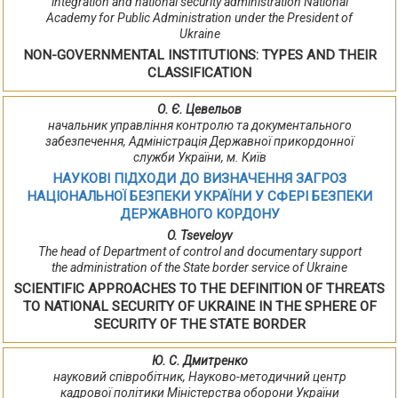
integration and national security administration National
Academy for Public Administration under the President of
Ukraine
NON-GOVERNMENTAL INSTITUTIONS: TYPES AND THEIR
CLASSIFICATION
О. Є. Цевельов
начальник управління контролю та документального
забезпечення, Адміністрація Державної прикордонної
служби України, м. Київ
НАУКОВІ ПІДХОДИ ДО ВИЗНАЧЕННЯ ЗАГРОЗ
НАЦІОНАЛЬНОЇ БЕЗПЕКИ УКРАЇНИ У СФЕРІ БЕЗПЕКИ
ДЕРЖАВНОГО КОРДОНУ
O. Tseveloyv
The head of Department of control and documentary support
the administration of the State border service of Ukraine
SCIENTIFIC APPROACHES TO THE DEFINITION OF THREATS
TO NATIONAL SECURITY OF UKRAINE IN THE SPHERE OF
SECURITY OF THE STATE BORDER
Ю. С. Дмитренко
науковий співробітник, Науково-методичний центр
кадрової політики Міністерства оборони України