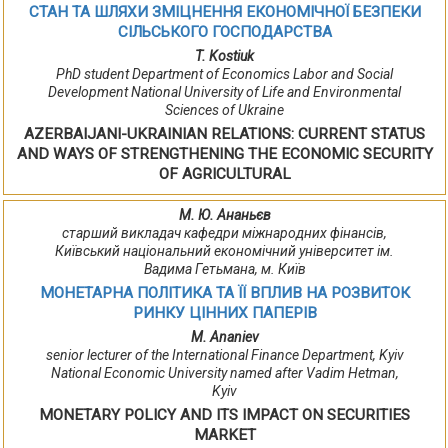
СТАН ТА ШЛЯХИ ЗМІЦНЕННЯ ЕКОНОМІЧНОЇ БЕЗПЕКИ
СІЛЬСЬКОГО ГОСПОДАРСТВА
T. Kostiuk
PhD student Department of Economics Labor and Social
Development National University of Life and Environmental
Sciences of Ukraine
AZERBAIJANI-UKRAINIAN RELATIONS: CURRENT STATUS
AND WAYS OF STRENGTHENING THE ECONOMIC SECURITY
OF AGRICULTURAL
М. Ю. Ананьєв
старший викладач кафедри міжнародних фінансів,
Київський національний економічний університет ім.
Вадима Гетьмана, м. Київ
МОНЕТАРНА ПОЛІТИКА ТА ЇЇ ВПЛИВ НА РОЗВИТОК
РИНКУ ЦІННИХ ПАПЕРІВ
М. Ananiev
senior lecturer of the International Finance Department, Kyiv
National Economic University named after Vadim Hetman,
Kyiv
MONETARY POLICY AND ITS IMPACT ON SECURITIES
MARKET