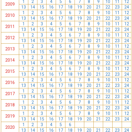
1
2
3
4
5
6
7
8
9
10
11
12
2009
13
14
15
16
17
18
19
20
21
22
23
24
1
2
3
4
5
6
7
8
9
10
11
12
2010
13
14
15
16
17
18
19
20
21
22
23
24
1
2
3
4
5
6
7
8
9
10
11
12
2011
13
14
15
16
17
18
19
20
21
22
23
24
1
2
3
4
5
6
7
8
9
10
11
12
2012
13
14
15
16
17
18
19
20
21
22
23
24
1
2
3
4
5
6
7
8
9
10
11
12
2013
13
14
15
16
17
18
19
20
21
22
23
24
1
2
3
4
5
6
7
8
9
10
11
12
2014
13
14
15
16
17
18
19
20
21
22
23
24
1
2
3
4
5
6
7
8
9
10
11
12
2015
13
14
15
16
17
18
19
20
21
22
23
24
1
2
3
4
5
6
7
8
9
10
11
12
2016
13
14
15
16
17
18
19
20
21
22
23
24
1
2
3
4
5
6
7
8
9
10
11
12
2017
13
14
15
16
17
18
19
20
21
22
23
24
1
2
3
4
5
6
7
8
9
10
11
12
2018
13
14
15
16
17
18
19
20
21
22
23
24
1
2
3
4
5
6
7
8
9
10
11
12
2019
13
14
15
16
17
18
19
20
21
22
23
24
1
2
3
4
5
6
7
8
9
10
11
12
2020
13
14
15
16
17
18
19
20
21
22
23
24