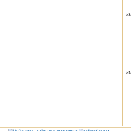
ка
ка