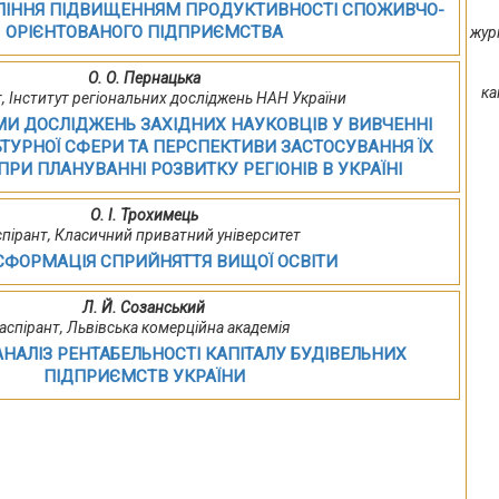
ЛІННЯ ПІДВИЩЕННЯМ ПРОДУКТИВНОСТІ СПОЖИВЧО-
ОРІЄНТОВАНОГО ПІДПРИЄМСТВА
жур
О. О. Пернацька
ка
т, Інститут регіональних досліджень НАН України
И ДОСЛІДЖЕНЬ ЗАХІДНИХ НАУКОВЦІВ У ВИВЧЕННІ
ТУРНОЇ СФЕРИ ТА ПЕРСПЕКТИВИ ЗАСТОСУВАННЯ ЇХ
 ПРИ ПЛАНУВАННІ РОЗВИТКУ РЕГІОНІВ В УКРАЇНІ
О. І. Трохимець
спірант, Класичний приватний університет
СФОРМАЦІЯ СПРИЙНЯТТЯ ВИЩОЇ ОСВІТИ
Л. Й. Созанський
аспірант, Львівська комерційна академія
НАЛІЗ РЕНТАБЕЛЬНОСТІ КАПІТАЛУ БУДІВЕЛЬНИХ
ПІДПРИЄМСТВ УКРАЇНИ